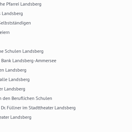
he Pfarrei Landsberg
s Landsberg
Selbstständigen
eiern
che Schulen Landsberg
R Bank Landsberg-Ammersee
ten Landsberg
alle Landsberg
er Landsberg
 den Beruflichen Schulen
Dr. Füllner im Stadttheater Landsberg
eater Landsberg